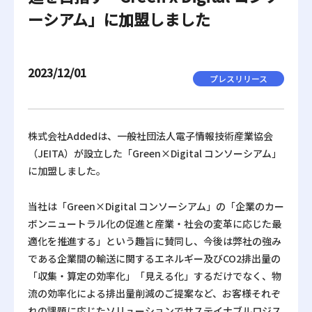
ーシアム」に加盟しました
2023/12/01
プレスリリース
株式会社Addedは、一般社団法人電子情報技術産業協会
（JEITA）が設立した「Green×Digital コンソーシアム」
に加盟しました。
当社は「Green×Digital コンソーシアム」の「企業のカー
ボンニュートラル化の促進と産業・社会の変革に応じた最
適化を推進する」という趣旨に賛同し、今後は弊社の強み
である企業間の輸送に関するエネルギー及びCO2排出量の
「収集・算定の効率化」「見える化」するだけでなく、物
流の効率化による排出量削減のご提案など、お客様それぞ
れの課題に応じたソリューションでサステイナブルロジス