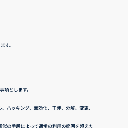
します。
事項とします。
ル、ハッキング、無効化、干渉、分解、変更、
類似の手段によって通常の利用の範囲を超えた