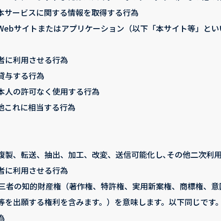
本サービスに関する情報を取得する行為
Webサイトまたはアプリケーション（以下「本サイト等」とい
者に利用させる行為
貸与する行為
本人の許可なく使用する行為
他これに相当する行為
複製、転送、抽出、加工、改変、送信可能化し､その他二次利
者に利用させる行為
は第三者の知的財産権（著作権、特許権、実用新案権、商標権、
等を出願する権利を含みます。）を意味します。以下同じです
為