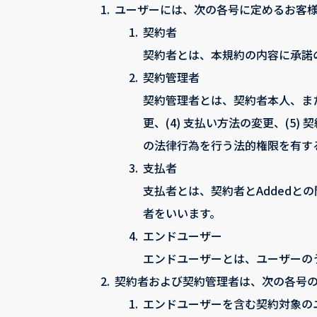
1.
ユーザーには、次の各号に定めるお客
1.
契約者
契約者とは、本規約の内容に承諾
2.
契約管理者
契約管理者とは、契約者本人、または
更、(4) 支払い方法の変更、(5
の法律行為を行う法的権限を有す
3.
支払者
支払者とは、契約者とAdded
者をいいます。
4.
エンドユーザー
エンドユーザーとは、ユーザーの
2.
契約者および契約管理者は、次の各号
1.
エンドユーザーを含む契約対象の