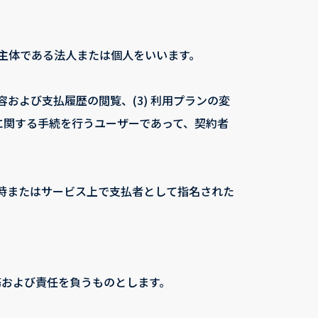
約主体である法人または個人をいいます。
容および支払履歴の閲覧、(3) 利用プランの変
支払に関する手続を行うユーザーであって、契約者
録時またはサービス上で支払者として指名された
務および責任を負うものとします。