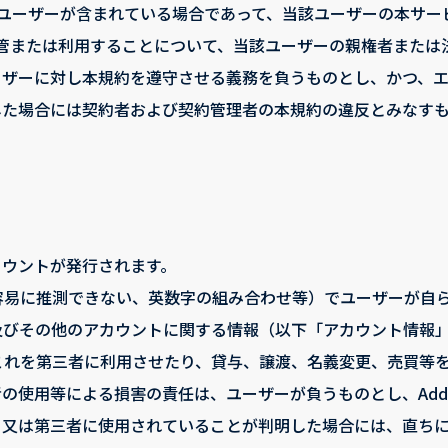
のユーザーが含まれている場合であって、当該ユーザーの本サー
管または利用することについて、当該ユーザーの親権者または
ーザーに対し本規約を遵守させる義務を負うものとし、かつ、
した場合には契約者および契約管理者の本規約の違反とみなす
カウントが発行されます。
（容易に推測できない、英数字の組み合わせ等）でユーザーが自
及びその他のアカウントに関する情報（以下「アカウント情報
、これを第三者に利用させたり、貸与、譲渡、名義変更、売買等
の使用等による損害の責任は、ユーザーが負うものとし、Add
又は第三者に使用されていることが判明した場合には、直ちにその