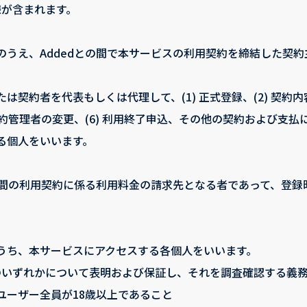
様が含まれます。
のうえ、Addedとの間で本サービスの利用契約を締結した契
契約者を代表もしくは代理して、(1) 正式登録、(2) 契約内
) 契約管理者の変更、(6) 利用終了申込、その他の契約および
る個人をいいます。
との間の利用契約に係る利用料金の請求先となる者であって、登
うち、本サービスにアクセスする各個人をいいます。
のいずれかについて表明および保証し、それを調査確認する義
ユーザー全員が18歳以上であること