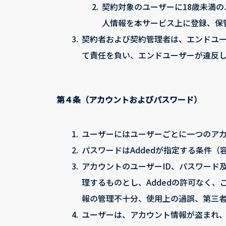
2.
契約対象のユーザーに18歳未満
人情報を本サービス上に登録、保
3.
契約者および契約管理者は、エンドユ
て責任を負い、エンドユーザーが違反
第４条（アカウントおよびパスワード）
1.
ユーザーにはユーザーごとに一つのア
2.
パスワードはAddedが指定する条件
3.
アカウントのユーザーID、パスワード
理するものとし、Addedの許可なく
報の管理不十分、使用上の過誤、第三者
4.
ユーザーは、アカウント情報が盗まれ、